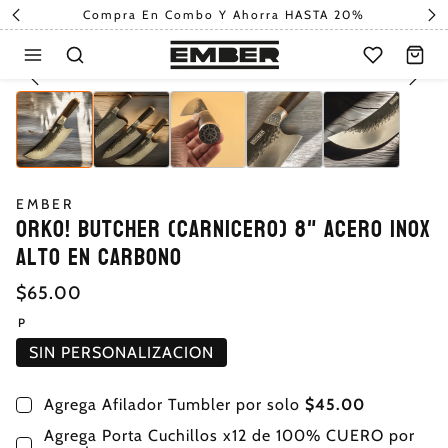
Compra En Combo Y Ahorra HASTA 20%
EMBER
ORKO! BUTCHER (carnicero) 8" Acero Inox
Alto En Carbono
$65.00
P
SIN PERSONALIZACION
Agrega Afilador Tumbler por solo
$45.00
Agrega Porta Cuchillos x12 de 100% CUERO por