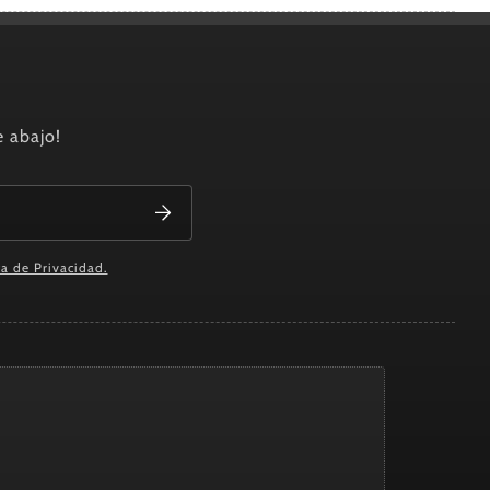
e abajo!
ca de Privacidad.