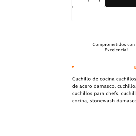
Comprometidos con 
Excelencia!
Cuchillo de cocina cuchillo
de acero damasco, cuchillo
cuchillos para chefs, cuch
cocina, stonewash damasco,