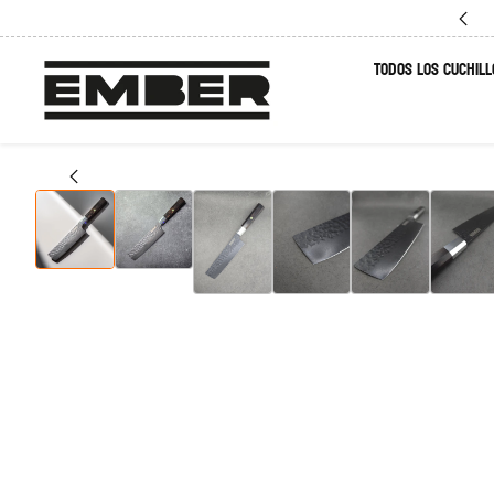
Compra En Combo Y Ahorra HASTA 20%
TODOS LOS CUCHILL