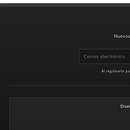
Nuevos 
Al registrarte p
Dise