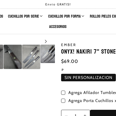
Envio GRATIS!
OS
CUCHILLOS POR SERIE
CUCHILLOS POR FORMA
ROLLOS PIELES E
ACCESORIOS
EMBER
ONYX! NAKIRI 7" Ston
$69.00
P
SIN PERSONALIZACION
Agrega Afilador Tumble
Agrega Porta Cuchillo