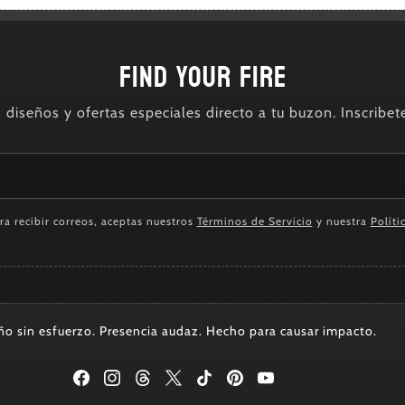
FIND YOUR FIRE
diseños y ofertas especiales directo a tu buzon. Inscribet
ara recibir correos, aceptas nuestros
Términos de Servicio
y nuestra
Políti
ño sin esfuerzo. Presencia audaz. Hecho para causar impacto.