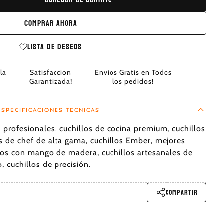
Comprar ahora
Lista de deseos
la
Satisfaccion
Envios Gratis en Todos
Garantizada!
los pedidos!
ESPECIFICACIONES TECNICAS
s profesionales, cuchillos de cocina premium, cuchillos
s de chef de alta gama, cuchillos Ember, mejores
illos con mango de madera, cuchillos artesanales de
 cuchillos de precisión.
Compartir