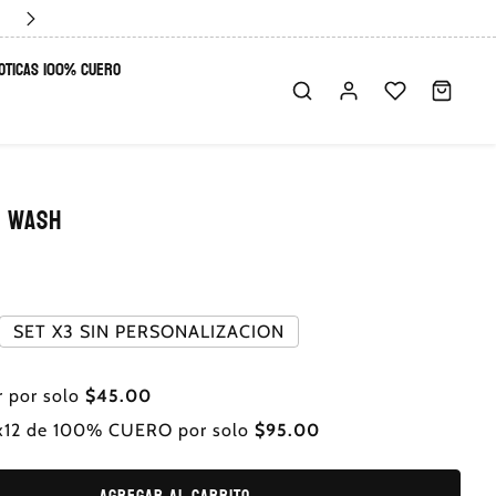
XOTICAS 100% CUERO
e Wash
SET X3 SIN PERSONALIZACION
r por solo
$45.00
s x12 de 100% CUERO por solo
$95.00
Agregar al carrito