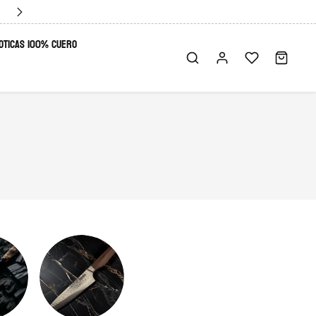
Envio GRATIS!
XOTICAS 100% CUERO