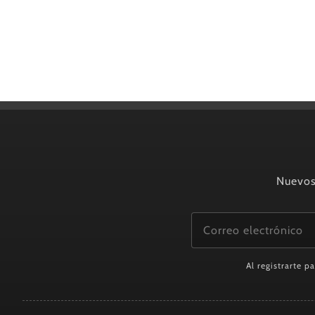
Nuevos 
Al registrarte p