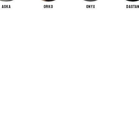
ASKA
ORKO
ONYX
DASTA